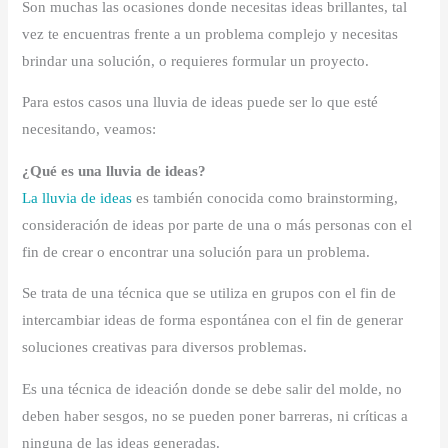
Son muchas las ocasiones donde necesitas ideas brillantes, tal
vez te encuentras frente a un problema complejo y necesitas
brindar una solución, o requieres formular un proyecto.
Para estos casos una lluvia de ideas puede ser lo que esté
necesitando, veamos:
¿Qué es una lluvia de ideas?
La lluvia de ideas
es también conocida como brainstorming,
consideración de ideas por parte de una o más personas con el
fin de crear o encontrar una solución para un problema.
Se trata de una técnica que se utiliza en grupos con el fin de
intercambiar ideas de forma espontánea con el fin de generar
soluciones creativas para diversos problemas.
Es una técnica de ideación donde se debe salir del molde, no
deben haber sesgos, no se pueden poner barreras, ni críticas a
ninguna de las ideas generadas.