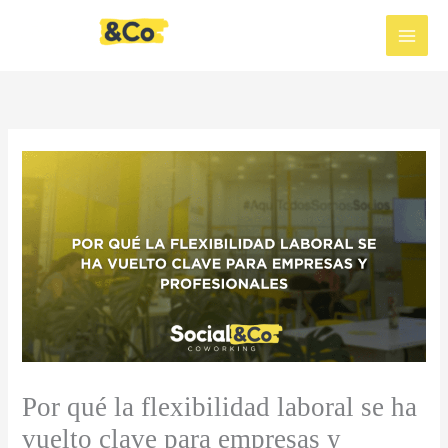
Ir
al
contenido
Por qué la flexibilidad laboral se ha
vuelto clave para empresas y